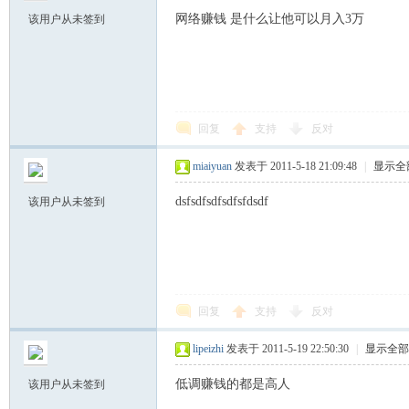
网络赚钱 是什么让他可以月入3万
该用户从未签到
回复
支持
反对
社
miaiyuan
发表于 2011-5-18 21:09:48
|
显示全
dsfsdfsdfsdfsfdsdf
该用户从未签到
回复
支持
反对
区
lipeizhi
发表于 2011-5-19 22:50:30
|
显示全部
低调赚钱的都是高人
该用户从未签到