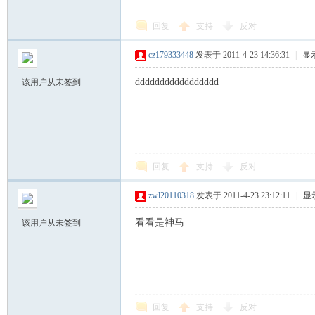
回复
支持
反对
O
cz179333448
发表于 2011-4-23 14:36:31
|
显
ddddddddddddddddd
该用户从未签到
回复
支持
反对
VI
zwl20110318
发表于 2011-4-23 23:12:11
|
显
看看是神马
该用户从未签到
回复
支持
反对
P