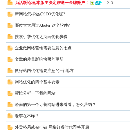
为活跃论坛,本版主决定赠送一金牌账户！
...
2
3
新网站怎样做好SEO优化呢?
哪位大大用过Xboter 这个软件?
搜索引擎优化之页面优化步骤
企业做网络营销需要注意的七点
学
文章的质量影响快照的更新
做好站内优化需要注意的9个地方
网站优化的四个基本要素
帮忙分析一下我的网站
济南的第一个订餐网站进来看看，怎么营销？
习
老李在不咋？
外卖格局或被打破 网络订餐时代即将开启