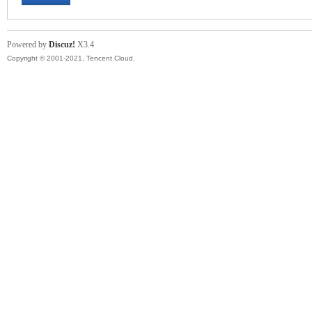
Powered by
Discuz!
X3.4
Copyright © 2001-2021, Tencent Cloud.