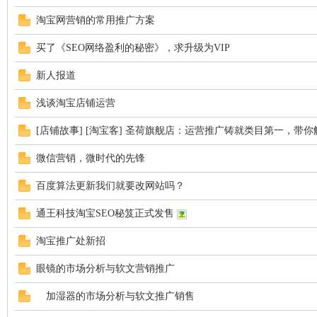
淘宝网营销的常用推广方案
O
买了《SEO网络盈利的秘密》，求升级为VIP
新人报道
浅谈淘宝店铺运营
[店铺故事] [淘宝客] 圣荷旗舰店：运营推广铸就类目第一，带
微信营销，微时代的先锋
VI
百度算法更新我们就要改网站吗？
通王科技淘宝SEO秘笈正式发售
淘宝推广处新招
眼镜的市场分析与软文营销推广
加湿器的市场分析与软文推广销售
P