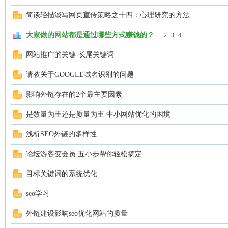
简谈轻描淡写网页宣传策略之十四：心理研究的方法
大家做的网站都是通过哪些方式赚钱的？
...
2
3
4
网站推广的关键-长尾关键词
请教关于GOOGLE域名识别的问题
社
影响外链存在的2个最主要因素
是数量为王还是质量为王 中小网站优化的困境
浅析SEO外链的多样性
论坛游客变会员 五小步帮你轻松搞定
目标关键词的系统优化
区
seo学习
外链建设影响seo优化网站的质量